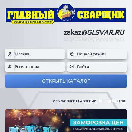
zakaz
@GLSVAR.RU
zakaz
@GLSVAR.RU
Москва
Ночной режим
Регистрация
Войти
ОТКРЫТЬ КАТАЛОГ
ИЗБРАННОЕ
В СРАВНЕНИИ
КОРЗИНА
О НАС