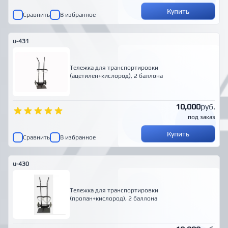
Купить
Сравнить
В избранное
u-431
Тележка для транспортировки
(ацетилен+кислород), 2 баллона
10,000
руб.
под заказ
Купить
Сравнить
В избранное
u-430
Тележка для транспортировки
(пропан+кислород), 2 баллона