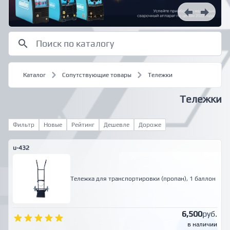
Каталог
Сопутствующие товары
Тележки
Тележки
Фильтр
Новые
Рейтинг
Дешевле
Дороже
u-432
Тележка для транспортировки (пропан), 1 баллон
6,500
руб.
в наличии